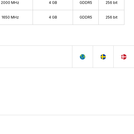
2000 MHz
4 GB
GDDR5
256 bit
1650 MHz
4 GB
GDDR5
256 bit