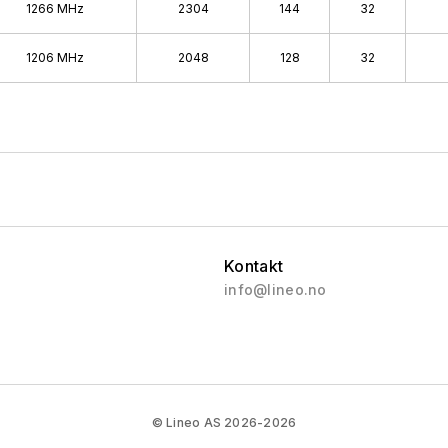
1266 MHz
2304
144
32
1206 MHz
2048
128
32
Kontakt
info@lineo.no
© Lineo AS 2026-2026