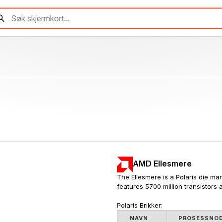
AMD Ellesmere
The Ellesmere is a Polaris die ma
features 5700 million transistors
Polaris Brikker:
NAVN
PROSESSNO