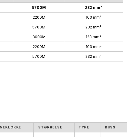
5700M
232 mm²
2200M
103 mm²
5700M
232 mm²
3000M
123 mm²
2200M
103 mm²
5700M
232 mm²
NEKLOKKE
STØRRELSE
TYPE
BUSS