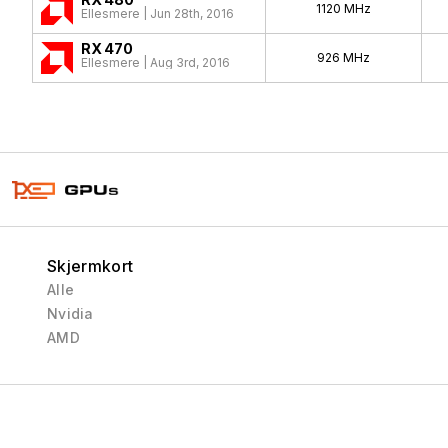
1120 MHz
Ellesmere | Jun 28th, 2016
RX 470
926 MHz
Ellesmere | Aug 3rd, 2016
Skjermkort
Alle
Nvidia
AMD