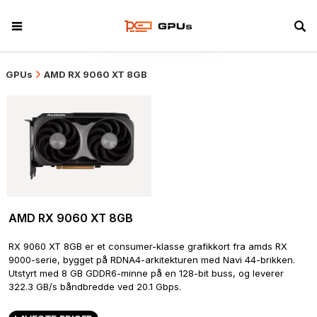
GPUs
AMD RX 9060 XT 8GB
AMD RX 9060 XT 8GB
RX 9060 XT 8GB er et consumer-klasse grafikkort fra amds RX 
9000-serie, bygget på RDNA4-arkitekturen med Navi 44-brikken. 
Utstyrt med 8 GB GDDR6-minne på en 128-bit buss, og leverer 
322.3 GB/s båndbredde ved 20.1 Gbps.