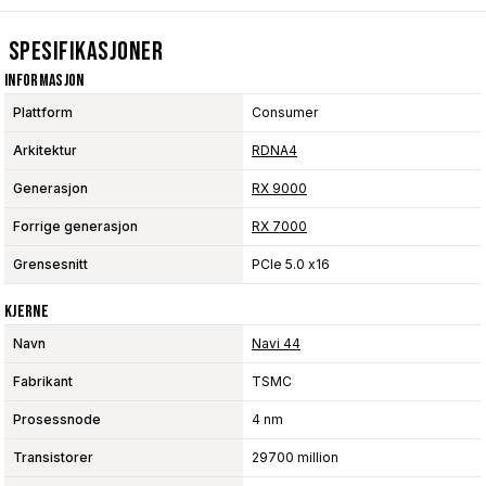
Spesifikasjoner
Informasjon
Plattform
Consumer
Arkitektur
RDNA4
Generasjon
RX 9000
Forrige generasjon
RX 7000
Grensesnitt
PCIe 5.0 x16
Kjerne
Navn
Navi 44
Fabrikant
TSMC
Prosessnode
4 nm
Transistorer
29700 million